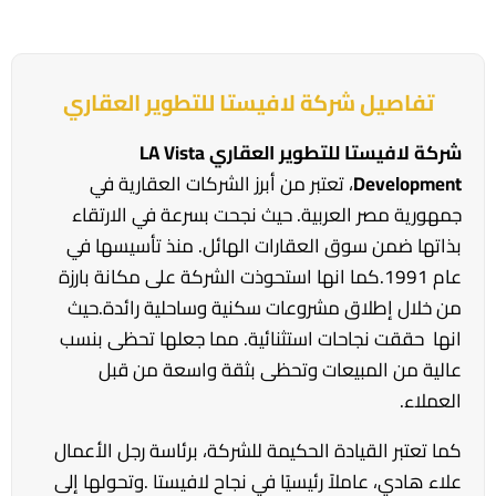
تفاصيل شركة لافيستا للتطوير العقاري
شركة لافيستا للتطوير العقاري LA Vista
Development
، تعتبر من أبرز الشركات العقارية في
جمهورية مصر العربية. حيث نجحت بسرعة في الارتقاء
بذاتها ضمن سوق العقارات الهائل. منذ تأسيسها في
عام 1991.كما انها استحوذت الشركة على مكانة بارزة
من خلال إطلاق مشروعات سكنية وساحلية رائدة.حيث
انها حققت نجاحات استثنائية. مما جعلها تحظى بنسب
عالية من المبيعات وتحظى بثقة واسعة من قبل
العملاء.
كما تعتبر القيادة الحكيمة للشركة، برئاسة رجل الأعمال
علاء هادي، عاملاً رئيسيًا في نجاح لافيستا .وتحولها إلى