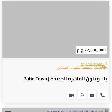
22,600,000 ج.م
القاهرة الجديدة
شركة لافيستا للتطوير العقاري
باتيو تاون القاهرة الجديدة | Patio Town