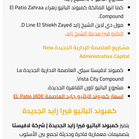
كما انها المالكة كمبوند الباتيو زهراء El Patio Zahraa
Compound.
مول دي لاين الشيخ زايد D Line El Shiekh Zayed.
الباتيو فيرا مدينة الشيخ زايد
.
مشاريع العاصمة الإدارية الجديدة New
Administrative Capital
كمبوند لافيستا سيتي العاصمة الادارية الجديدة La
Vista City Compound.
مشروع الباتيو تاون القاهرة الجديدة.
اسعار كمبوند الباتيو جايد العاصمة EL Patio JADE
كمبوند الباتيو فيرا زايد الجديدة
يتميز
كمبوند الباتيو فيرا زايد الجديدة | شركة لافيستا
بتصميمات معمارية فاخرة وحديثة تجمع بين الأسلوب