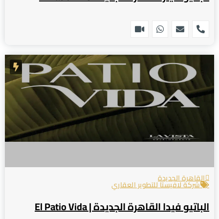
القاهرة الجديدة
شركة لافيستا للتطوير العقاري
الباتيو فيدا القاهرة الجديدة | El Patio Vida