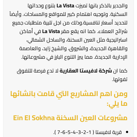
والجدير بالذكر بانها تميزت
La Vista
بتنوع وحداتها
السكنية. وتوجيه اهتمام كبير للمواقع والمساحات. وأيضاً
لتحديد أسعار تنافسية.وذلك من اجل تلبية متطلبات جميع
شرائح العملاء. كما انه يقع مقر
La Vista
في أماكن
استراتيجية مثل العين السخنة، والساحل الشمالي،
والقاهرة الجديدة، والشروق، والشيخ زايد، والعاصمة
الإدارية الجديدة. مما يبرز التنوع البارز في مشروعاتها.
كما ان
شركة لافيستا العقارية
لا تدع فرصة للتفوق
تفوتها.
ومن اهم المشاريع التي قامت بانشائها
ما يلي:
مشروعات العين السخنة Ein El Sokhna
قرية لافيستا ( 1-2-3-4-5-6-7 ).