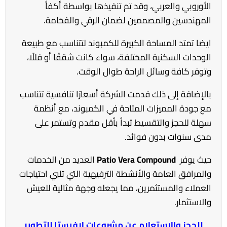
الأوروبي والعربي، وقد تم تنفيذها بواسطة أكفأ
المهندسين والمصممين لضمان الرقي والفخامة.
ايضا تمتد المساحة الكبيرة للكمبوند لتتناسب مع طبيعة
الوحدات السكنية المختلفة، سواء كانت شققًا أو فللًا،
وتوفر كافة وسائل الراحة طوال الوقت.
بالإضافة إلى ذلك قدمت الشركة أسعارًا تنافسية تتناسب
مع جودة المميزات المتاحة في الكمبوند، مع أنظمة
سهلة للحجز والتقسيط تبدأ بأقل مقدم وتستمر على
مدى سنوات بدون فوائد.
حيث يوفر
Patio Vera Compound
العديد من الخدمات
والمرافق العامة والأنشطة الترفيهية التي تلبي احتياجات
العملاء والمستثمرين، مما يجعله وجهة مثالية للعيش
والاستثمار.
للحجز والاستعلام عن مشروعات لافيستا للتطوير