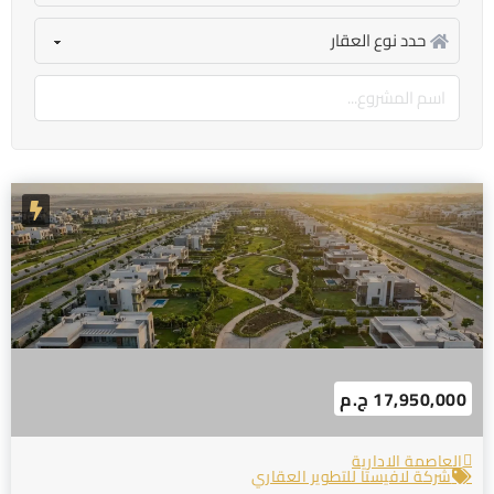
17,950,000 ج.م
العاصمة الادارية
شركة لافيستا للتطوير العقاري